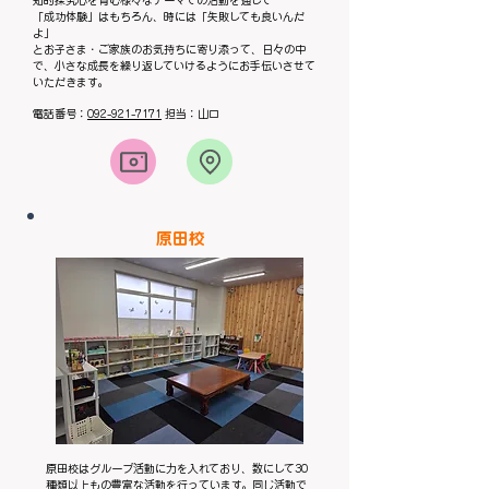
知的探究心を育む様々なテーマでの活動を通して
「成功体験」はもちろん、時には「失敗しても良いんだ
よ」
とお子さま・ご家族のお気持ちに寄り添って、日々の中
で、小さな成長を繰り返していけるようにお手伝いさせて
いただきます。
電話番号：
092-921-7171
担当：山口
​原田校
原田校はグループ活動に力を入れており、数にして30
種類以上もの豊富な活動を行っています。同じ活動で